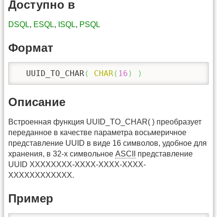
Доступно в
DSQL
,
ESQL
,
ISQL
,
PSQL
Формат
  UUID_TO_CHAR
(
CHAR
(
16
)
)
Описание
Встроенная функция UUID_TO_CHAR( ) преобразует
переданное в качестве параметра восьмеричное
представление UUID в виде 16 символов, удобное для
хранения, в 32-х символьное
ASCII
представление
UUID XXXXXXXX-XXXX-XXXX-XXXX-
XXXXXXXXXXXX.
Пример