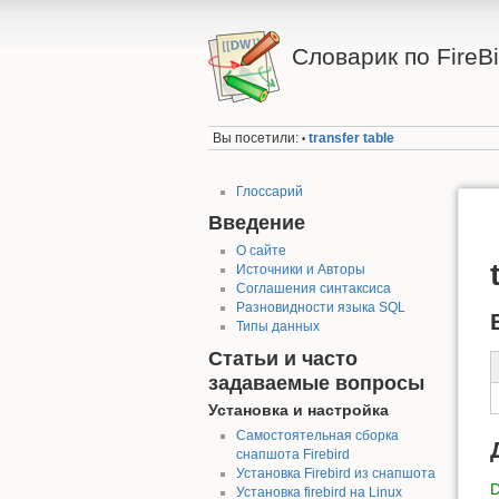
Словарик по FireBi
Вы посетили:
transfer table
•
Глоссарий
Введение
О сайте
Источники и Авторы
Соглашения синтаксиса
Разновидности языка SQL
Типы данных
Статьи и часто
задаваемые вопросы
Установка и настройка
Самостоятельная сборка
снапшота Firebird
Установка Firebird из снапшота
Установка firebird на Linux