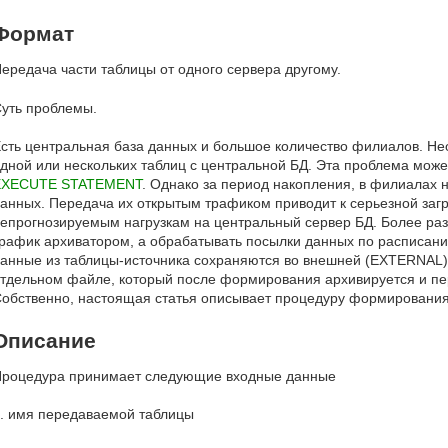
Формат
ередача части таблицы от одного сервера другому.
уть проблемы.
сть центральная база данных и большое количество филиалов. Н
дной или нескольких таблиц с центральной БД. Эта проблема мо
EXECUTE STATEMENT
. Однако за период накопления, в филиалах
анных. Передача их открытым трафиком приводит к серьезной загру
епрогнозируемым нагрузкам на центральный сервер БД. Более р
рафик архиватором, а обрабатывать посылки данных по расписани
анные из таблицы-источника сохраняются во внешней (EXTERNAL) 
тдельном файле, который после формирования архивируется и пе
обственно, настоящая статья описывает процедуру формирования
Описание
роцедура принимает следующие входные данные
. имя передаваемой таблицы