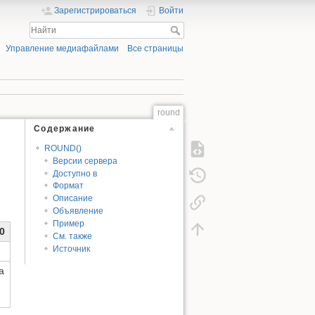
Зарегистрироваться
Войти
Управление медиафайлами
Все страницы
round
Содержание
ROUND()
Версии сервера
Доступно в
Формат
Описание
Объявление
Пример
.0
См. также
Источник
а