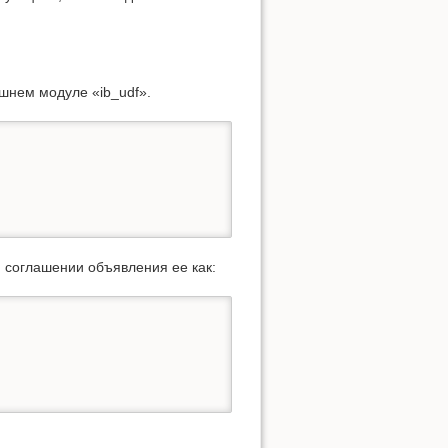
шнем модуле «ib_udf».
и соглашении объявления ее как: