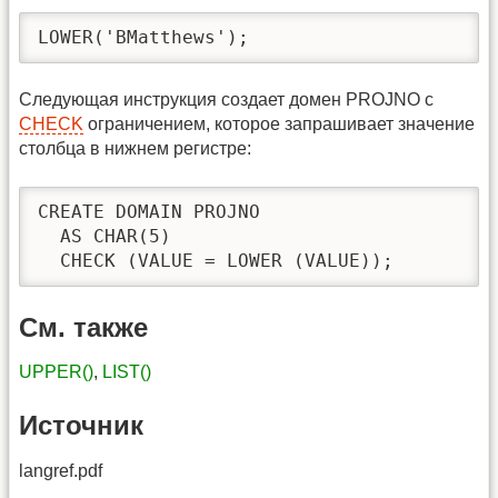
LOWER('BMatthews');
Следующая инструкция создает домен PROJNO с
CHECK
ограничением, которое запрашивает значение
столбца в нижнем регистре:
CREATE DOMAIN PROJNO

  AS CHAR(5)

  CHECK (VALUE = LOWER (VALUE));
См. также
UPPER()
,
LIST()
Источник
langref.pdf