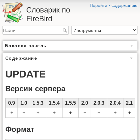
Перейти к содержанию
Словарик по
FireBird
Боковая панель
Содержание
UPDATE
Версии сервера
0.9
1.0
1.5.3
1.5.4
1.5.5
2.0
2.0.3
2.0.4
2.1
+
+
+
+
+
+
+
+
+
Формат