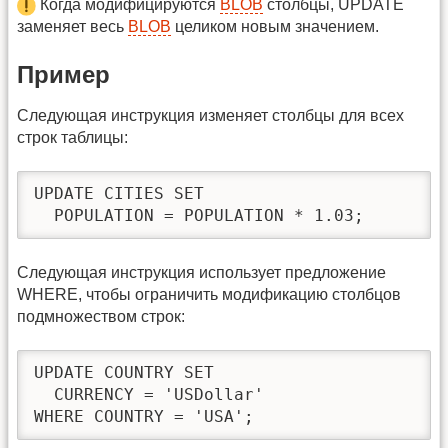
Когда модифицируются
BLOB
столбцы, UPDATE
заменяет весь
BLOB
целиком новым значением.
Пример
Следующая инструкция изменяет столбцы для всех
строк таблицы:
UPDATE CITIES SET 

  POPULATION = POPULATION * 1.03;
Следующая инструкция использует предложение
WHERE, чтобы ограничить модификацию столбцов
подмножеством строк:
UPDATE COUNTRY SET 

  CURRENCY = 'USDollar'

WHERE COUNTRY = 'USA';