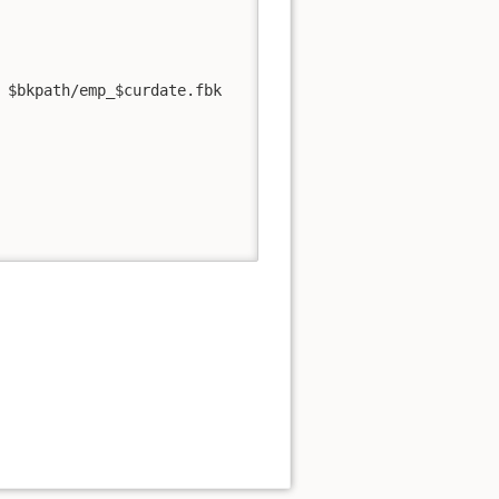
 $bkpath/emp_$curdate.fbk
