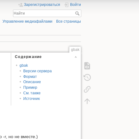
Зарегистрироваться
Войти
Управление медиафайлами
Все страницы
gbak
Содержание
gbak
Версии сервера
Формат
Описание
Пример
См. также
Источник
 -r, но не вместе.)