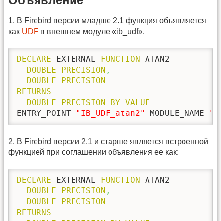
Объявление
1. В Firebird версии младше 2.1 функция объявляется
как
UDF
в внешнем модуле «ib_udf».
DECLARE
 EXTERNAL 
FUNCTION
 ATAN2

DOUBLE
PRECISION
,
DOUBLE
PRECISION
RETURNS
DOUBLE
PRECISION
BY
VALUE
ENTRY_POINT 
"IB_UDF_atan2"
 MODULE_NAME 
"i
2. В Firebird версии 2.1 и старше является встроенной
функцией при соглашении объявления ее как:
DECLARE
 EXTERNAL 
FUNCTION
 ATAN2

DOUBLE
PRECISION
,
DOUBLE
PRECISION
RETURNS